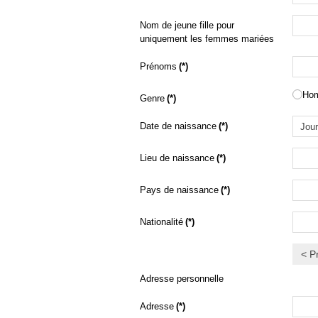
Nom de jeune fille pour
uniquement les femmes mariées
Prénoms
(*)
Ho
Genre
(*)
Date de naissance
(*)
Lieu de naissance
(*)
Pays de naissance
(*)
Nationalité
(*)
< P
Adresse personnelle
Adresse
(*)