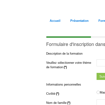
Accueil
Présentation
For
Formulaire d'inscription dan
Description de la formation
Veuillez sélectionner votre thème
de formation
(*)
Sui
Informations personnelles
Ma
Civilité
(*)
Nom de famille
(*)