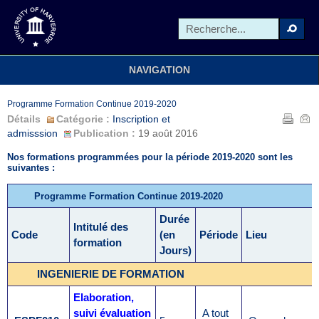
NAVIGATION
Programme Formation Continue 2019-2020
Détails
Catégorie :
Inscription et
admisssion
Publication :
19 août 2016
Nos formations programmées pour la période 2019-2020 sont les
suivantes :
Programme Formation Continue 2019-2020
Durée
Intitulé des
Code
(en
Période
Lieu
formation
Jours)
INGENIERIE DE FORMATION
Elaboration,
suivi évaluation
A tout