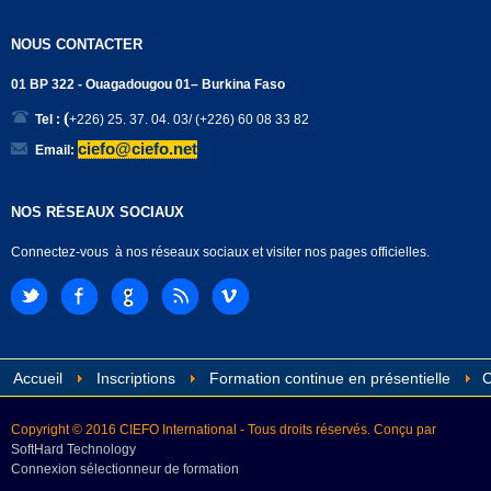
NOUS CONTACTER
01 BP 322 - Ouagadougou 01– Burkina Faso
(
Tel :
+226) 25. 37. 04. 03/ (+226) 60 08 33 82
ciefo@ciefo.net
Email:
NOS RÉSEAUX SOCIAUX
Connectez-vous à nos réseaux sociaux et visiter nos pages officielles.
Accueil
Inscriptions
Formation continue en présentielle
C
Copyright © 2016 CIEFO International - Tous droits réservés. Conçu par
SoftHard Technology
Connexion sélectionneur de formation